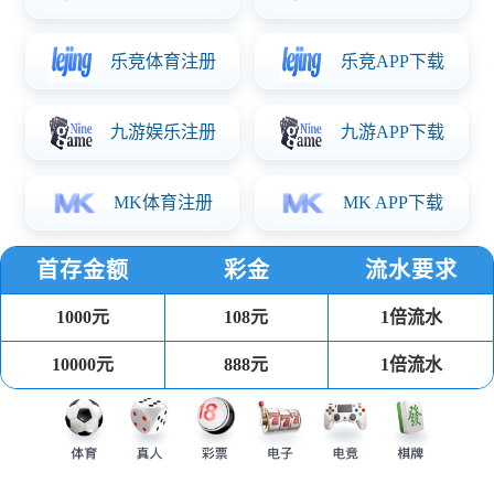
尤文图斯三后卫阵型困局：边
中卫补位慢，对手频繁利用肋
部空当
2026-06-06 15:03
68 次阅读
首页
/
体育热讯
近期，尤文图斯在联赛中的表现引发了广泛讨论，尤
其是防守端的稳定性出现明显下滑。尽管球队在阵容
上进行了补强，但三后卫体系下的战术短板逐渐暴
露，其中边中卫补位速度慢、肋部空当频繁被对手利
用的问题尤为突出。这一困局不仅让斑马军团在关键
战中屡屡丢分，也成为了主帅阿莱格里亟待解决的战
术课题。